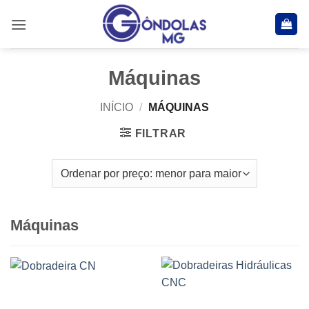
Skip
to
content
Máquinas
INÍCIO
/
MÁQUINAS
FILTRAR
Máquinas