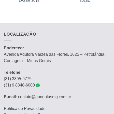
LASER 3015
3015D
LOCALIZAÇÃO
Endereço:
Avenida Adutora Várzea das Flores, 1625 – Petrolândia,
Contagem – Minas Gerais
Telefone:
(31) 3395-9775
(31) 9 8848-6000
E-mail:
contato@gondolasmg.com.br
Política de Privacidade